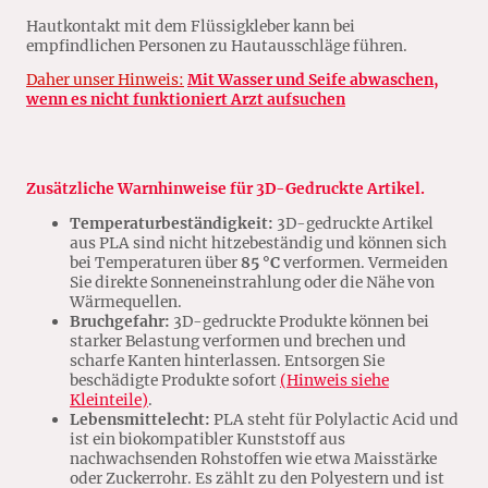
Hautkontakt mit dem Flüssigkleber kann bei
empfindlichen Personen zu Hautausschläge führen.
Daher unser Hinweis:
Mit Wasser und Seife abwaschen,
wenn es nicht funktioniert Arzt aufsuchen
Zusätzliche Warnhinweise für 3D-Gedruckte Artikel.
Temperaturbeständigkeit:
3D-gedruckte Artikel
aus PLA sind nicht hitzebeständig und können sich
bei Temperaturen über
85 °C
verformen. Vermeiden
Sie direkte Sonneneinstrahlung oder die Nähe von
Wärmequellen.
Bruchgefahr:
3D-gedruckte Produkte können bei
starker Belastung verformen und brechen und
scharfe Kanten hinterlassen. Entsorgen Sie
beschädigte Produkte sofort
(Hinweis siehe
Kleinteile)
.
Lebensmittelecht:
PLA steht für Polylactic Acid und
ist ein biokompatibler Kunststoff aus
nachwachsenden Rohstoffen wie etwa Maisstärke
oder Zuckerrohr. Es zählt zu den Polyestern und ist