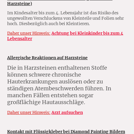
Harzsteine)
Im Kindesalter bis zum 4. Lebensjahr ist das Risiko des
ungewollten Verschluckens von Kleinteile und Folien sehr
hoch. Diesbezüglich auch bei Kleintieren.
Daher unser Hinweis:
Achtung bei Kleinkinder bis zum 4
Lebensalter
Allergische Reaktionen auf Harzsteine
Die in Harzsteinen enthaltenen Stoffe
können schwere chronische
Hauterkrankungen auslösen oder zu
ständigen Atembeschwerden führen. In
manchen Fällen entstehen sogar
großflächige Hautausschläge.
Daher unser Hinweis:
Arzt aufsuchen
Kontakt mit Flüssigkleber bei Diamond Painting Bildern